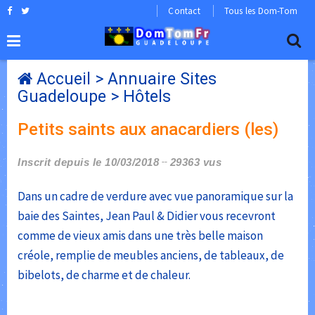
Contact
Tous les Dom-Tom
Accueil
>
Annuaire Sites
Guadeloupe
>
Hôtels
Petits saints aux anacardiers (les)
Inscrit depuis le 10/03/2018
29363 vus
Dans un cadre de verdure avec vue panoramique sur la
baie des Saintes, Jean Paul & Didier vous recevront
comme de vieux amis dans une très belle maison
créole, remplie de meubles anciens, de tableaux, de
bibelots, de charme et de chaleur.