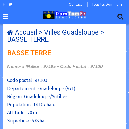
Contact
Tous les Dom-Tom
Accueil
>
Villes Guadeloupe
>
BASSE TERRE
BASSE TERRE
Numéro INSEE : 97105
Code Postal : 97100
Code postal : 97 100
Département : Guadeloupe (971)
Région : Guadeloupe/Antilles
Population : 14 107 hab.
Altitude : 20 m
Superficie : 578 ha