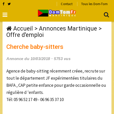
Contact
Tous les Dom-Tom
Accueil
>
Annonces Martinique
>
Offre d'emploi
Cherche baby-sitters
Annonce du 10/03/2018
5753 vus
Agence de baby-sitting récemment créee, recrute sur
tout le département JF expérimentées titulaires du
BAFA , CAP petite enfance pour garde occasionnelle ou
régulière d 'enfants.
Tél: 05 96 52 17 49 - 06 96 35 37 10