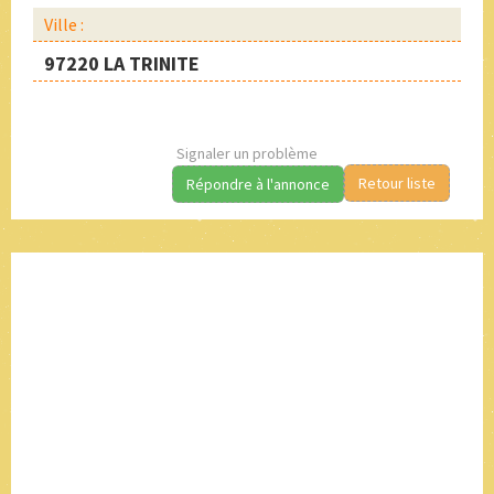
Ville :
97220 LA TRINITE
Signaler un problème
Retour liste
Répondre à l'annonce