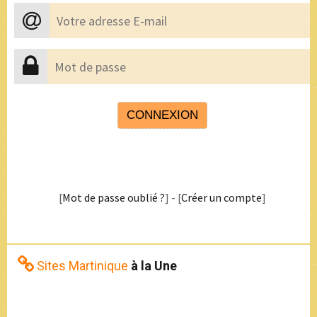
[
Mot de passe oublié ?
] - [
Créer un compte
]
Sites Martinique
à la Une