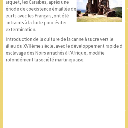
Parquet, les Caraïbes, après une
période de coexistence émaillée de
heurts avec les Français, ont été
contraints à la fuite pour éviter
l'extermination.
L'introduction de la culture de la canne à sucre vers le
milieu du XVIIème siècle, avec le développement rapide de
l'esclavage des Noirs arrachés à l'Afrique, modifie
profondément la société martiniquaise.