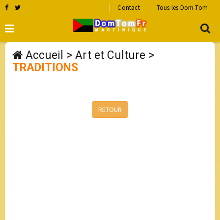
Contact
Tous les Dom-Tom
Accueil
>
Art et Culture
>
TRADITIONS
RETOUR