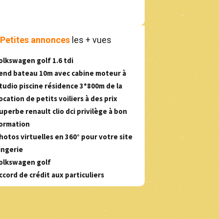
Petites annonces
les + vues
olkswagen golf 1.6 tdi
end bateau 10m avec cabine moteur à
tudio piscine résidence 3*800m de la
ocation de petits voiliers à des prix
uperbe renault clio dci privilège à bon
ormation
hotos virtuelles en 360° pour votre site
ingerie
olkswagen golf
ccord de crédit aux particuliers