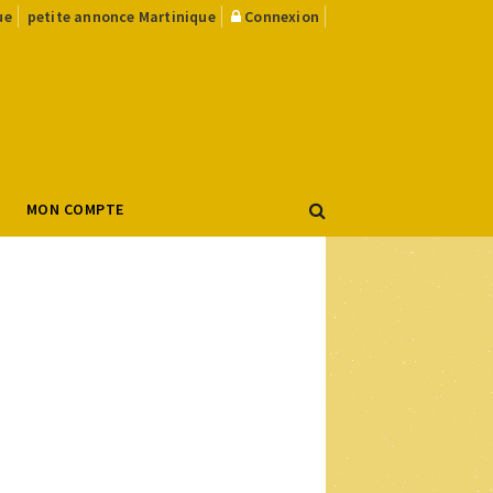
ue
petite annonce Martinique
Connexion
MON COMPTE