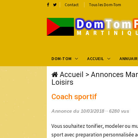
Contact
Tous les Dom-Tom
DOM-TOM
ACCUEIL
ANNUAIR
Accueil
>
Annonces Mar
Loisirs
Coach sportif
Annonce du 10/03/2018
6280 vus
Vous souhaitez tonifier, modeler ou mu
sport avec preparation personnalisée a