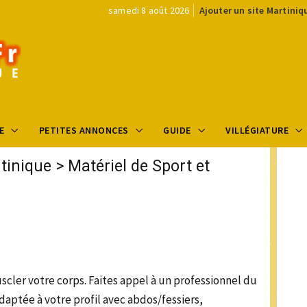
samedi 8 août 2026
Ajouter un site Martiniq
E
PETITES ANNONCES
GUIDE
VILLÉGIATURE
tinique
>
Matériel de Sport et
scler votre corps. Faites appel à un professionnel du
daptée à votre profil avec abdos/fessiers,