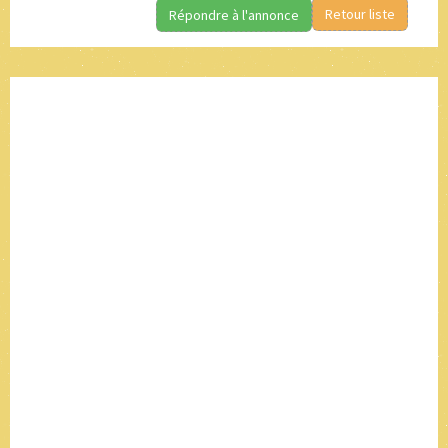
Retour liste
Répondre à l'annonce