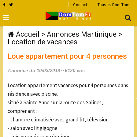
Contact
Tous les Dom-Tom
Accueil
>
Annonces Martinique
>
Location de vacances
Loue appartement pour 4 personnes
Annonce du 10/03/2018
6120 vus
Location appartement vacances pour 4 personnes dans
résidence avec piscine.
situé à Sainte Anne sur la route des Salines,
comprenant :
- chambre climatisée avec grand lit, télévision
- salon avec lit gigogne
- cuisine américaine équipée