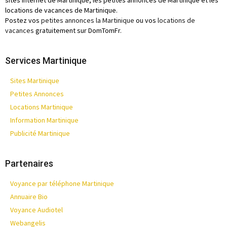
sites internet de Martinique, les petites annonces de Martinique et les
locations de vacances de Martinique.
Postez vos
petites annonces la Martinique
ou vos
locations de
vacances
gratuitement sur DomTomFr.
Services Martinique
Sites Martinique
Petites Annonces
Locations Martinique
Information Martinique
Publicité Martinique
Partenaires
Voyance par téléphone Martinique
Annuaire Bio
Voyance Audiotel
Webangelis