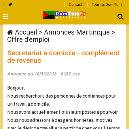
Contact
Tous les Dom-Tom
Accueil
>
Annonces Martinique
>
Offre d'emploi
Secretariat à domicile - complément
de revenus
Annonce du 10/03/2018
6182 vus
Bonjour,
Nous recherchons des personnes de confiances pour
un travail à domicile.
Nous avons actuellement plusieurs postes à pourvoir.
Nous nous adressons à des gens honnêtes, motivés
avec le désir de travailler à partir de chez vous à temps