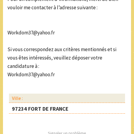
vouloir me contacter à l’adresse suivante :
Workdom37@yahoo.fr
Si vous correspondez aux critères mentionnés et si
vous êtes intéressés, veuillez déposer votre
candidature à :
Workdom37@yahoo.fr
Ville :
97234 FORT DE FRANCE
Signaler un problème