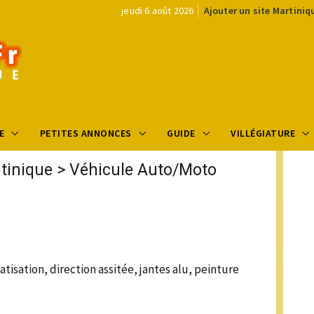
jeudi 6 août 2026
Ajouter un site Martiniq
E
PETITES ANNONCES
GUIDE
VILLÉGIATURE
tinique
>
Véhicule Auto/Moto
tisation, direction assitée, jantes alu, peinture