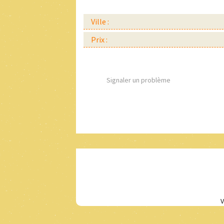
Ville :
Prix :
Signaler un problème
V