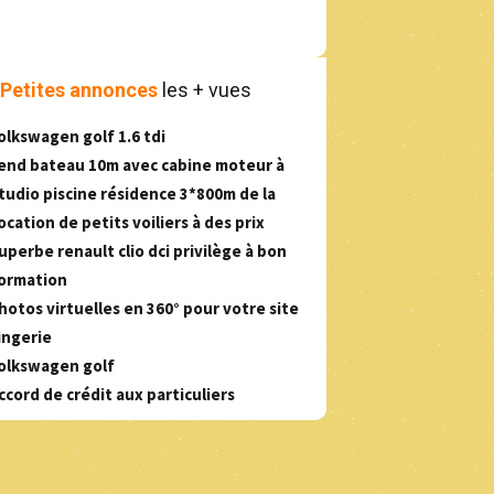
Petites annonces
les + vues
olkswagen golf 1.6 tdi
end bateau 10m avec cabine moteur à
tudio piscine résidence 3*800m de la
ocation de petits voiliers à des prix
uperbe renault clio dci privilège à bon
ormation
hotos virtuelles en 360° pour votre site
ingerie
olkswagen golf
ccord de crédit aux particuliers