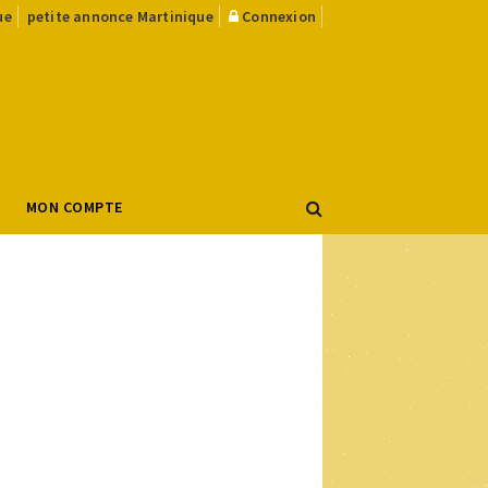
ue
petite annonce Martinique
Connexion
MON COMPTE