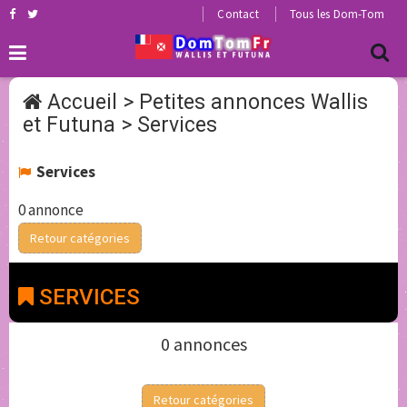
Contact
Tous les Dom-Tom
Accueil
>
Petites annonces Wallis
et Futuna
>
Services
Services
0 annonce
Retour catégories
SERVICES
0 annonces
Retour catégories