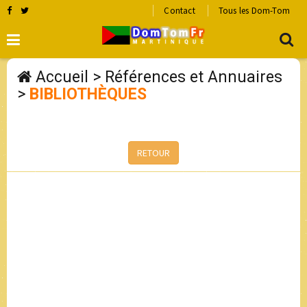
Contact
Tous les Dom-Tom
Accueil
>
Références et Annuaires
>
BIBLIOTHÈQUES
RETOUR