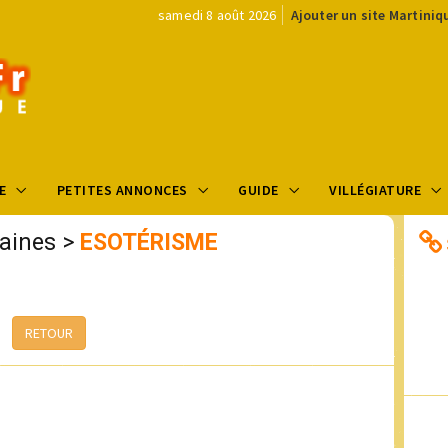
samedi 8 août 2026
Ajouter un site Martiniq
E
PETITES ANNONCES
GUIDE
VILLÉGIATURE
aines
>
ESOTÉRISME
RETOUR