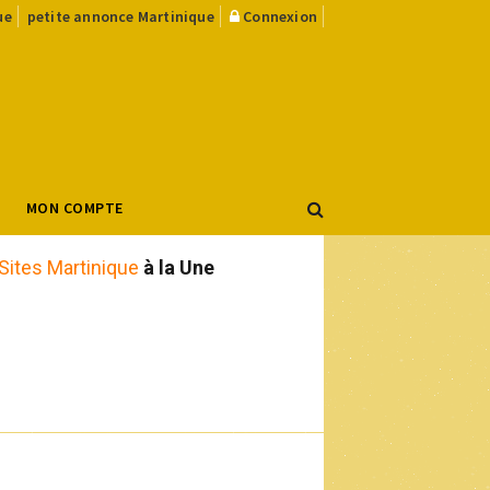
ue
petite annonce Martinique
Connexion
MON COMPTE
Sites Martinique
à la Une