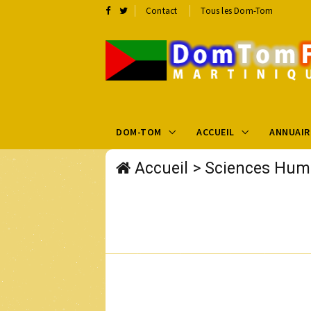
Contact
Tous les Dom-Tom
DOM-TOM
ACCUEIL
ANNUAIR
Accueil
>
Sciences Hum