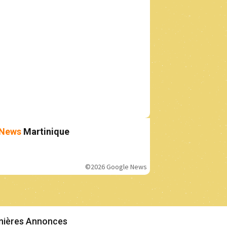
News
Martinique
©2026 Google News
nières Annonces