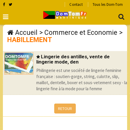
Contact
Tous les Dom-Tom
Accueil
>
Commerce et Economie
>
HABILLEMENT
Lingerie des antilles, vente de
lingerie mode, den
Philingerie est une société de lingerie feminine
française : soutien-gorge, string, culotte, slip,
maillot, dentelle, boxer et sous-vetement sexy - la
lingerie fine à la mode pour la femme
RETOUR