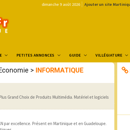
dimanche 9 août 2026
Ajouter un site Martiniq
E
PETITES ANNONCES
GUIDE
VILLÉGIATURE
Economie
>
INFORMATIQUE
lus Grand Choix de Produits Multimédia. Matériel et logiciels
N par excellence. Présent en Martinique et en Guadeloupe.
tiques.