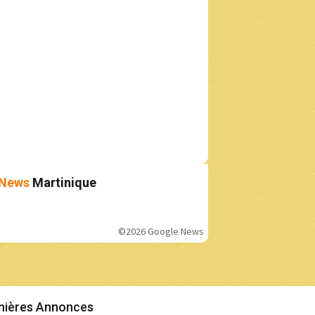
News
Martinique
©2026 Google News
nières Annonces