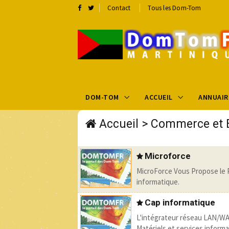
Contact
Tous les Dom-Tom
DOM-TOM
ACCUEIL
ANNUAIR
Accueil
>
Commerce et 
Microforce
MicroForce Vous Propose le P
informatique.
Cap informatique
L'intégrateur réseau LAN/WA
Matériels et services informa