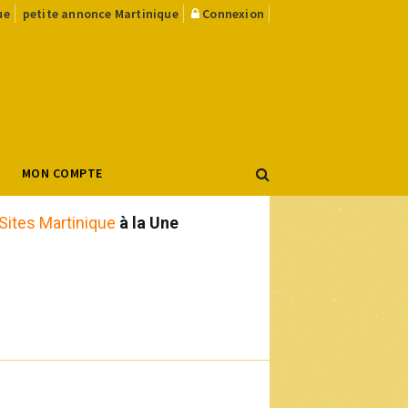
ue
petite annonce Martinique
Connexion
MON COMPTE
Sites Martinique
à la Une