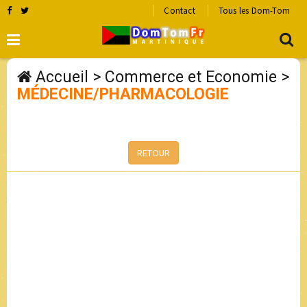
Contact
Tous les Dom-Tom
Accueil
>
Commerce et Economie
>
MÉDECINE/PHARMACOLOGIE
RETOUR