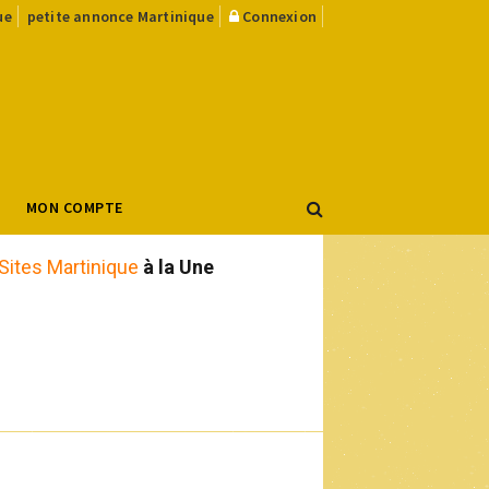
ue
petite annonce Martinique
Connexion
MON COMPTE
Sites Martinique
à la Une