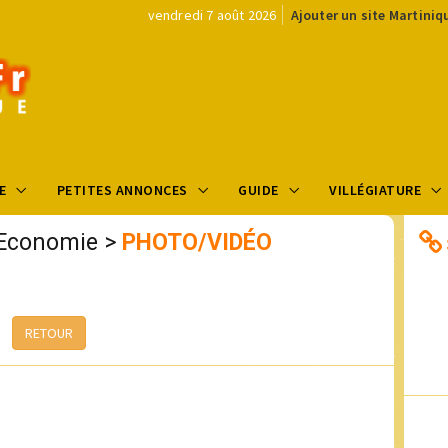
vendredi 7 août 2026
Ajouter un site Martiniq
E
PETITES ANNONCES
GUIDE
VILLÉGIATURE
Economie
>
PHOTO/VIDÉO
RETOUR