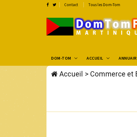
Contact
Tous les Dom-Tom
DOM-TOM
ACCUEIL
ANNUAIR
Accueil
>
Commerce et 