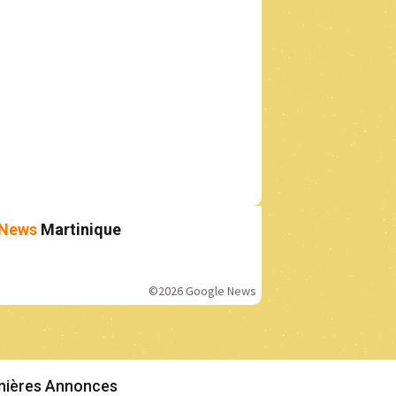
News
Martinique
©2026 Google News
nières Annonces