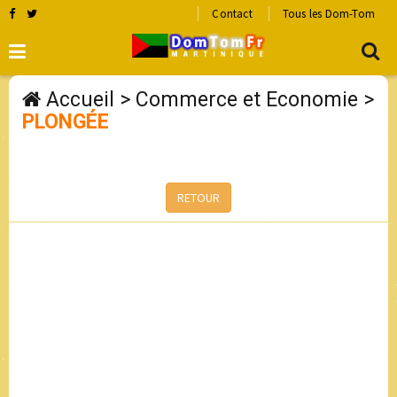
Contact
Tous les Dom-Tom
Accueil
>
Commerce et Economie
>
PLONGÉE
RETOUR