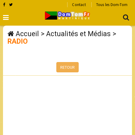
Contact
Tous les Dom-Tom
Accueil
>
Actualités et Médias
>
RADIO
RETOUR