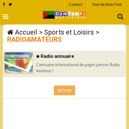
Contact
Tous les Dom-Tom
Accueil
>
Sports et Loisirs
>
RADIOAMATEURS
Radio annuaire
L'annuaire international de pages persos Radio
Amateur !
RETOUR