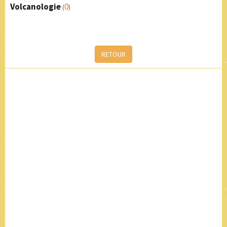
Volcanologie
0
(
)
RETOUR