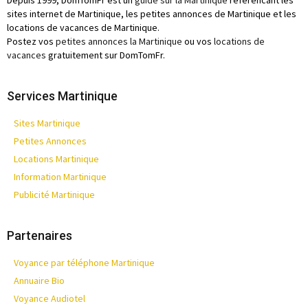
Depuis 1999, DomTomFr est un
guide sur la Martinique
référencant les
sites internet de Martinique, les petites annonces de Martinique et les
locations de vacances de Martinique.
Postez vos
petites annonces la Martinique
ou vos
locations de
vacances
gratuitement sur DomTomFr.
Services Martinique
Sites Martinique
Petites Annonces
Locations Martinique
Information Martinique
Publicité Martinique
Partenaires
Voyance par téléphone Martinique
Annuaire Bio
Voyance Audiotel