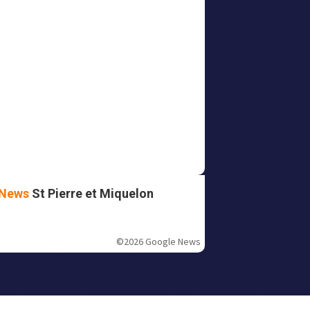
News
St Pierre et Miquelon
©2026 Google News