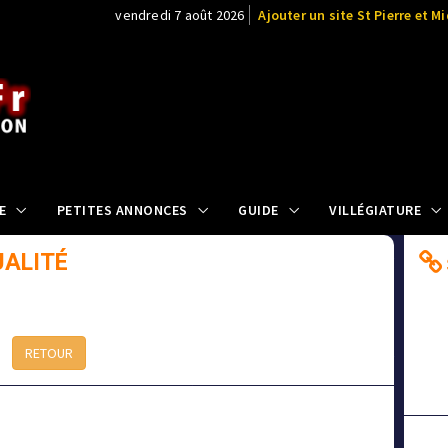
vendredi 7 août 2026
Ajouter un site St Pierre et M
E
PETITES ANNONCES
GUIDE
VILLÉGIATURE
UALITÉ
RETOUR