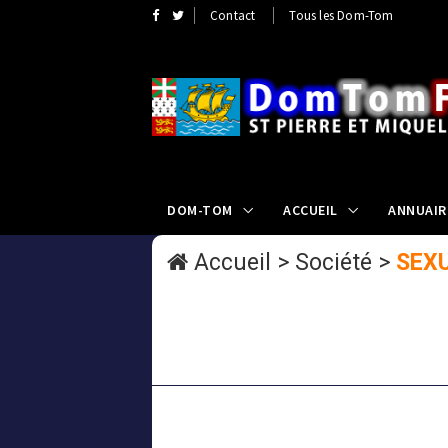
Contact
Tous les Dom-Tom
DOM-TOM
ACCUEIL
ANNUAIR
Accueil
>
Société
>
SEX