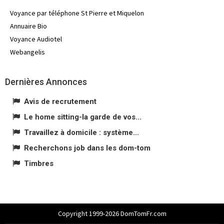
Voyance par téléphone St Pierre et Miquelon
Annuaire Bio
Voyance Audiotel
Webangelis
Dernières Annonces
Avis de recrutement
Le home sitting-la garde de vos...
Travaillez à domicile : système...
Recherchons job dans les dom-tom
Timbres
Copyright 1999-2026 DomTomFr.com