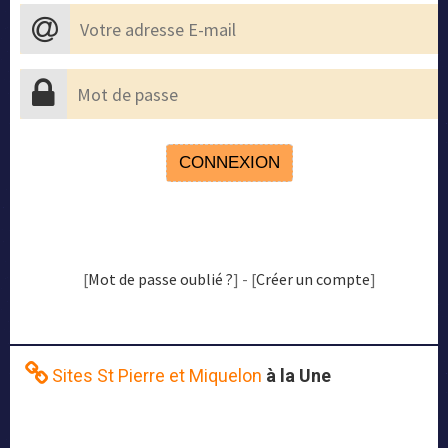
[
Mot de passe oublié ?
] - [
Créer un compte
]
Sites St Pierre et Miquelon
à la Une