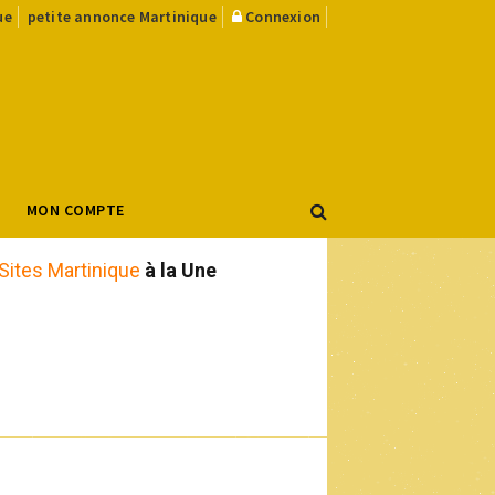
ue
petite annonce Martinique
Connexion
MON COMPTE
Sites Martinique
à la Une