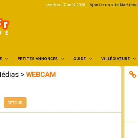
vendredi 7 août 2026
Ajouter un site Martiniq
E
PETITES ANNONCES
GUIDE
VILLÉGIATURE
Médias
>
WEBCAM
RETOUR