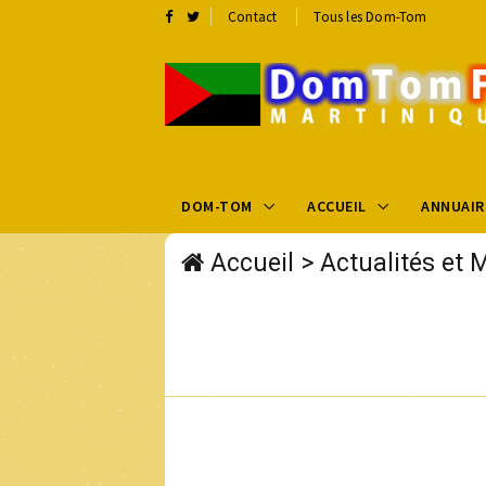
Contact
Tous les Dom-Tom
DOM-TOM
ACCUEIL
ANNUAIR
Accueil
>
Actualités et 