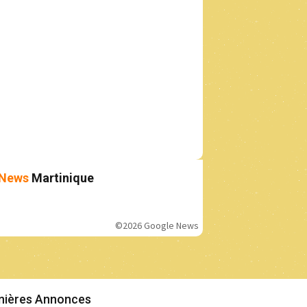
News
Martinique
©2026 Google News
nières Annonces