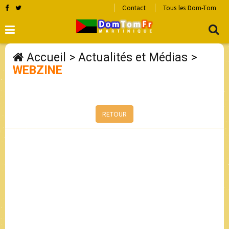
Contact
Tous les Dom-Tom
Accueil
>
Actualités et Médias
>
WEBZINE
RETOUR