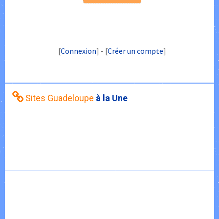
[
Connexion
] - [
Créer un compte
]
Sites Guadeloupe
à la Une