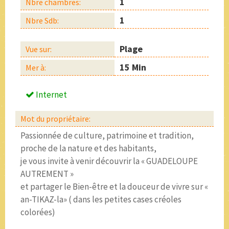
1
Nbre chambres:
1
Nbre Sdb:
Plage
Vue sur:
15 Min
Mer à:
Internet
Mot du propriétaire:
Passionnée de culture, patrimoine et tradition,
proche de la nature et des habitants,
je vous invite à venir découvrir la « GUADELOUPE
AUTREMENT »
et partager le Bien-être et la douceur de vivre sur «
an-TIKAZ-la» ( dans les petites cases créoles
colorées)