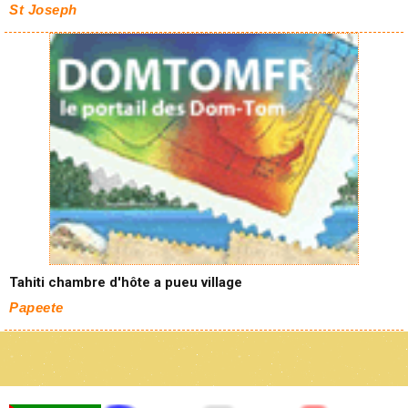
St Joseph
Tahiti chambre d'hôte a pueu village
Papeete