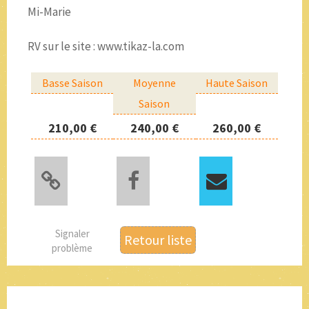
Mi-Marie
RV sur le site : www.tikaz-la.com
Basse Saison
Moyenne
Haute Saison
Saison
210,00 €
240,00 €
260,00 €
Signaler
Retour liste
problème