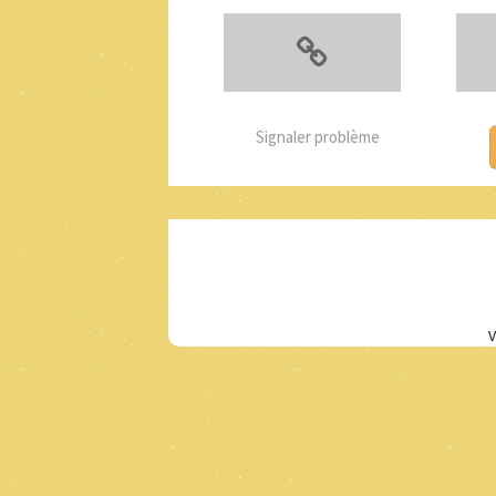
Signaler problème
V