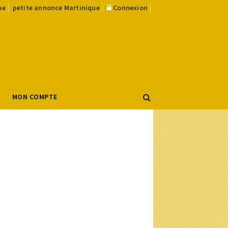
ue
petite annonce Martinique
Connexion
MON COMPTE