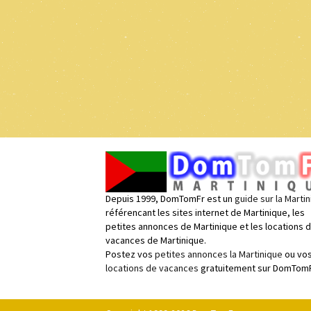
Depuis 1999, DomTomFr est un
guide sur la Marti
référencant les sites internet de Martinique, les
petites annonces de Martinique et les locations 
vacances de Martinique.
Postez vos
petites annonces la Martinique
ou vo
locations de vacances
gratuitement sur DomTomF