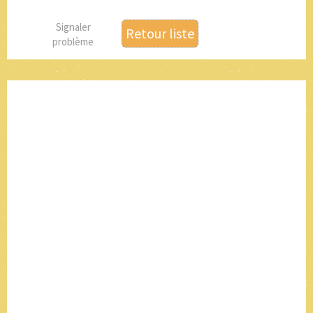
Signaler
Retour liste
problème