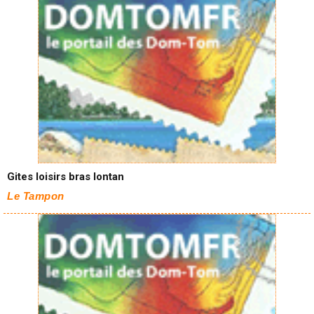
Gites loisirs bras lontan
Le Tampon