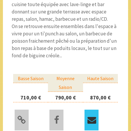
cuisine toute équipée avec lave-linge et bar
donnant sur une grande terrasse avec espace
repas, salon, hamac, barbecue et un radio/CD.
On se retrouve ensuite ensembles dans l'espace à
vivre pour un ti'punch au salon, un barbecue de
poisson fraichement pêché ou la préparation d'un
bon repas à base de poduits locaux, le tout sur un
fond de biguine créole...
Basse Saison
Moyenne
Haute Saison
Saison
710,00 €
790,00 €
870,00 €