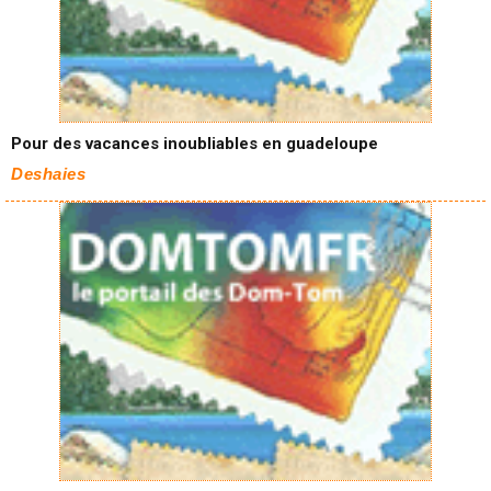
Pour des vacances inoubliables en guadeloupe
Deshaies