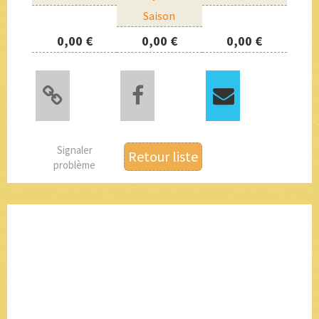
Saison
0,00 €
0,00 €
0,00 €
Signaler
Retour liste
problème