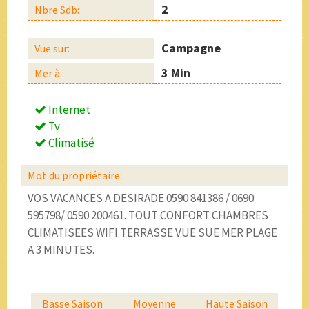
2
Nbre Sdb:
Campagne
Vue sur:
3 Min
Mer à:
Internet
Tv
Climatisé
Mot du propriétaire:
VOS VACANCES A DESIRADE 0590 841386 / 0690
595798/ 0590 200461. TOUT CONFORT CHAMBRES
CLIMATISEES WIFI TERRASSE VUE SUE MER PLAGE
A 3 MINUTES.
Basse Saison
Moyenne
Haute Saison