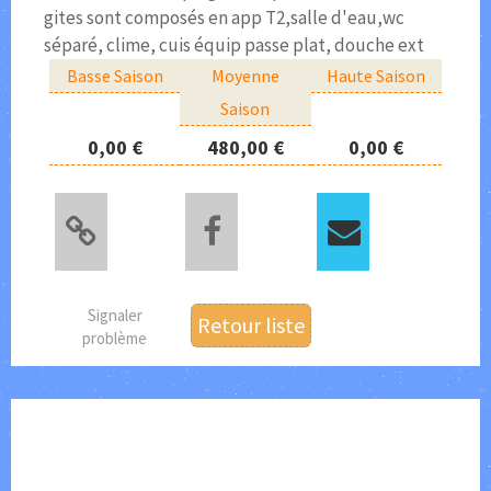
gites sont composés en app T2,salle d'eau,wc
séparé, clime, cuis équip passe plat, douche ext
Basse Saison
Moyenne
Haute Saison
Saison
0,00 €
480,00 €
0,00 €
Signaler
Retour liste
problème