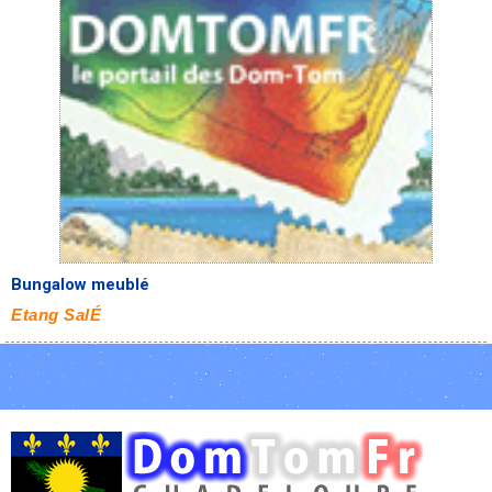
Bungalow meublé
Etang SalÉ