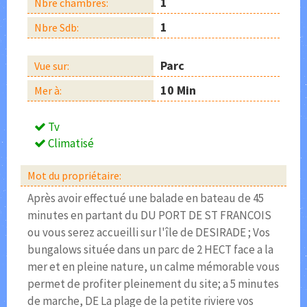
1
Nbre chambres:
1
Nbre Sdb:
Parc
Vue sur:
10 Min
Mer à:
Tv
Climatisé
Mot du propriétaire:
Après avoir effectué une balade en bateau de 45
minutes en partant du DU PORT DE ST FRANCOIS
ou vous serez accueilli sur l'île de DESIRADE ; Vos
bungalows située dans un parc de 2 HECT face a la
mer et en pleine nature, un calme mémorable vous
permet de profiter pleinement du site; a 5 minutes
de marche, DE La plage de la petite riviere vos