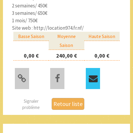
2 semaines/ 450€
3 semaines/ 650€
1 mois/ 750€
Site web : http://location974.fr.nf/
Basse Saison
Moyenne
Haute Saison
Saison
0,00 €
240,00 €
0,00 €
Signaler
Retour liste
problème