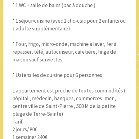
* 1 WC + salle de bains (bac à douche )
* 1 séjour/cuisine (avec 1 clic-clac pour 2 enfants ou
1 adulte supplémentaire)
* Four, frigo, micro-onde, machine à laver, fer à
repasser, télé, autocuiseur, cafetière, linge de
maison sauf serviettes
* Ustensiles de cuisine pour 6 personnes
L'appartement est proche de toutes commodités (
hôpital , médecin, banques, commerces, mer ,
centre ville de Saint-Pierre , 500 M de la petite
plage de Terre-Sainte)
Tarif
2 jours/ 80€
1 semaine/ 240€