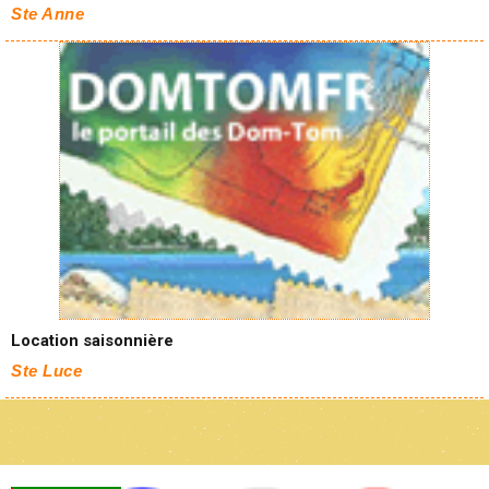
Ste Anne
Location saisonnière
Ste Luce