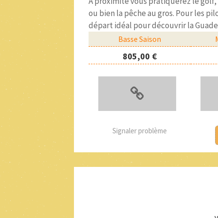
A proximité vous pratiquerez le golf, 
ou bien la pêche au gros. Pour les pil
départ idéal pour découvrir la Guade
Basse Saison
805,00 €
Signaler problème