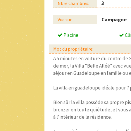
3
Nbre chambres:
Campagne
Vue sur:
Piscine
Cli
Mot du propriétaire:
A 5 minutes en voiture du centre de S
de mer, la Villa "Belle Alléé" avec v
séjour en Guadeloupe en famille ou e
La villa en guadeloupe idéale pour 7 
Bien sûr la villa possède sa propre p
bronzer en toute quiétude, et vous 
à l'intérieur de la résidence.