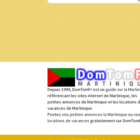
V
Depuis 1999, DomTomFr est un
guide sur la Marti
référencant les sites internet de Martinique, les
petites annonces de Martinique et les locations 
vacances de Martinique.
Postez vos
petites annonces la Martinique
ou vo
locations de vacances
gratuitement sur DomTomF