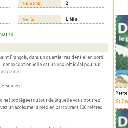
2
Nbre Sdb:
1 Min
Mer à:
matisé
aint François, dans un quartier résidentiel en bord
ue mer exceptionnelle est un endroit idéal pour un
ntre amis.
personnes !
Petite
iscine( protégée) autour de laquelle vous pourrez
St De
avez un accès mer à pied en parcourant 100 mètres