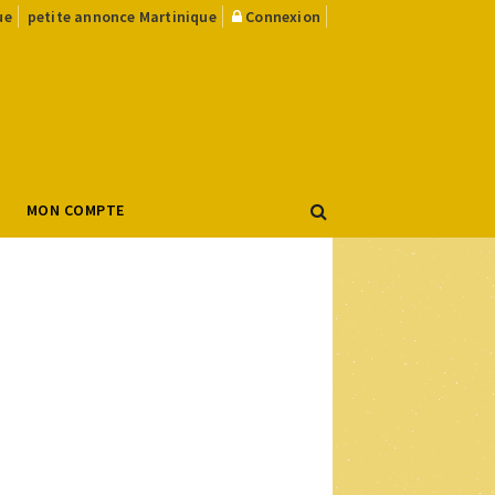
ue
petite annonce Martinique
Connexion
MON COMPTE