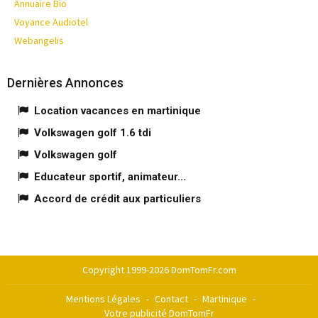
Annuaire Bio
Voyance Audiotel
Webangelis
Dernières Annonces
Location vacances en martinique
Volkswagen golf 1.6 tdi
Volkswagen golf
Educateur sportif, animateur...
Accord de crédit aux particuliers
Copyright 1999-2026 DomTomFr.com
Mentions Légales
-
Contact
-
Martinique
-
Votre publicité DomTomFr