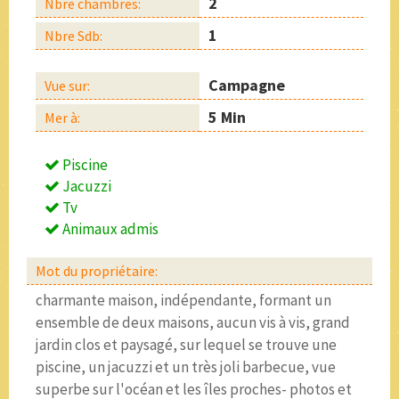
2
Nbre chambres:
1
Nbre Sdb:
Campagne
Vue sur:
5 Min
Mer à:
Piscine
Jacuzzi
Tv
Animaux admis
Mot du propriétaire:
charmante maison, indépendante, formant un
ensemble de deux maisons, aucun vis à vis, grand
jardin clos et paysagé, sur lequel se trouve une
piscine, un jacuzzi et un très joli barbecue, vue
superbe sur l'océan et les îles proches- photos et