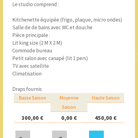
Le studio comprend :
Kitchenette équipée (frigo, plaque, micro ondes)
Salle de de bains avec WC et douche
Pièce principale :
Lit king size (2 M X 2 M)
Commode bureau
Petit salon avec canapé (lit 1 pers)
TV avec satellite
Climatisation
Draps fournis
Basse Saison
Moyenne
Haute Saison
Saison
300,00 €
0,00 €
450,00 €