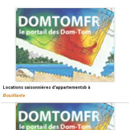
Locations saisonnières d'appartementsb à
Bouillante