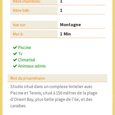
1
Nbre chambres:
1
Nbre Sdb:
Montagne
Vue sur:
1 Min
Mer à:
Piscine
Tv
Climatisé
Animaux admis
Mot du propriétaire:
Studio situé dans un complexe hotelier avec
Piscine et Tennis; situé à 150 mètres de la plage
d'Orient Bay, plus belle plage de l'ile, et des
caraïbes