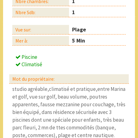
1
Nbre chambres:
1
Nbre Sdb:
Plage
Vue sur:
5 Min
Mer à:
Piscine
Climatisé
Mot du propriétaire:
studio agréable,climatisé et pratique,entre Marina
et golf, vue sur golf, beau volume, poutres
apparentes, fausse mezzanine pour couchage, très
bien équipé, dans résidence sécurisée avec 3
piscines dont une spéciale pour enfants, très beau
parc fleuri, 2 mn de ttes commodités (banque,
poste, commerces), plage et centre nautique.