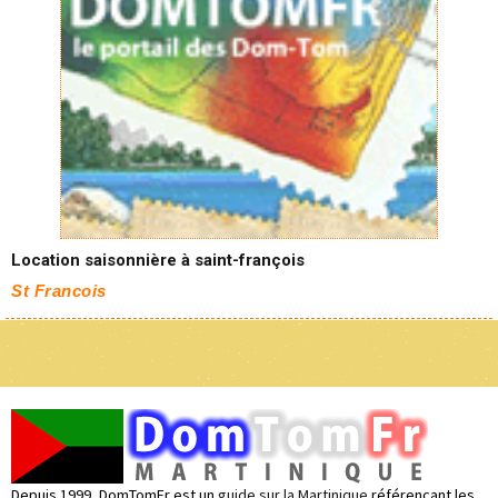
Location saisonnière à saint-françois
St Francois
Depuis 1999, DomTomFr est un
guide sur la Martinique
référencant les