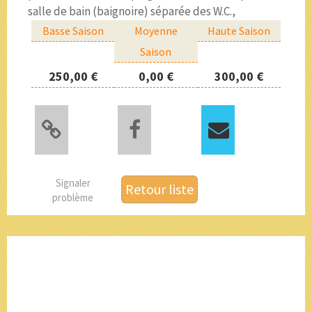
salle de bain (baignoire) séparée des W.C.,
Basse Saison
Moyenne
Haute Saison
Saison
250,00 €
0,00 €
300,00 €
Signaler
Retour liste
problème