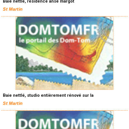
Baie nettlé, résidence anse margot
St Martin
Baie nettlé, studio entièrement rénové sur la
St Martin