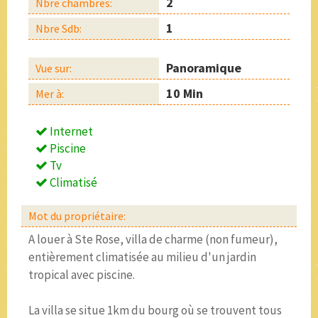
2
Nbre chambres:
1
Nbre Sdb:
Panoramique
Vue sur:
10 Min
Mer à:
Internet
Piscine
Tv
Climatisé
Mot du propriétaire:
A louer à Ste Rose, villa de charme (non fumeur),
entièrement climatisée au milieu d'un jardin
tropical avec piscine.
La villa se situe 1km du bourg où se trouvent tous