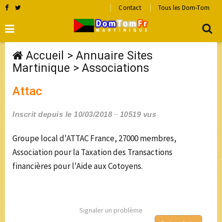
Contact
Tous les Dom-Tom
Accueil
>
Annuaire Sites
Martinique
>
Associations
Attac
Inscrit depuis le 10/03/2018
10519 vus
Groupe local d'ATTAC France, 27000 membres,
Association pour la Taxation des Transactions
financières pour l'Aide aux Cotoyens.
Signaler un problème