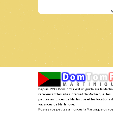
V
Depuis 1999, DomTomFr est un
guide sur la Marti
référencant les sites internet de Martinique, les
petites annonces de Martinique et les locations 
vacances de Martinique.
Postez vos
petites annonces la Martinique
ou vo