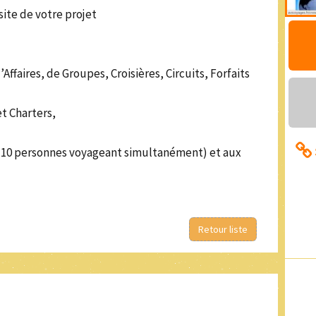
site de votre projet
faires, de Groupes, Croisières, Circuits, Forfaits
t Charters,
e 10 personnes voyageant simultanément) et aux
Retour liste