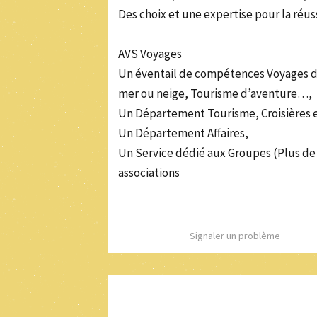
Des choix et une expertise pour la réus
AVS Voyages
Un éventail de compétences Voyages d’Af
mer ou neige, Tourisme d’aventure…,
Un Département Tourisme, Croisières e
Un Département Affaires,
Un Service dédié aux Groupes (Plus d
associations
Signaler un problème