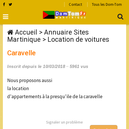
Contact
Tous les Dom-Tom
Accueil
>
Annuaire Sites
Martinique
>
Location de voitures
Caravelle
Inscrit depuis le 10/03/2018
5961 vus
Nous proposons aussi
la location
d'appartements à la presqu'ile de la caravelle
Signaler un problème