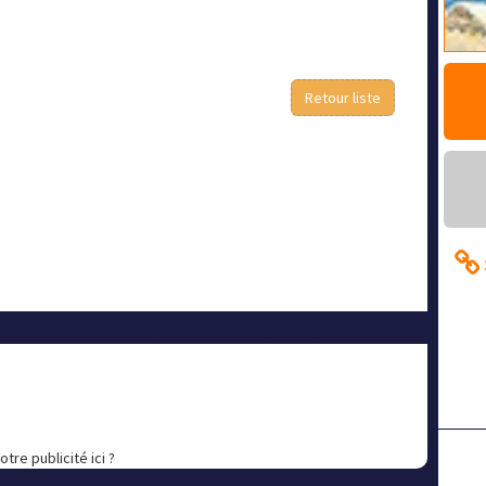
Retour liste
otre publicité ici ?