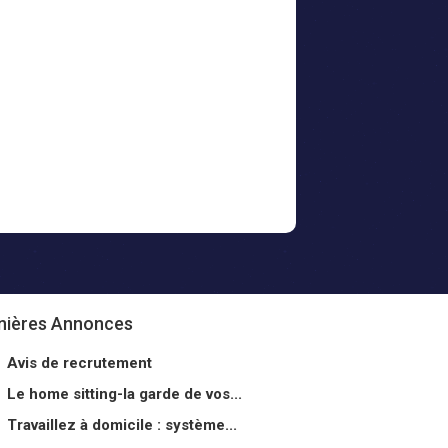
nières Annonces
Avis de recrutement
Le home sitting-la garde de vos...
Travaillez à domicile : système...