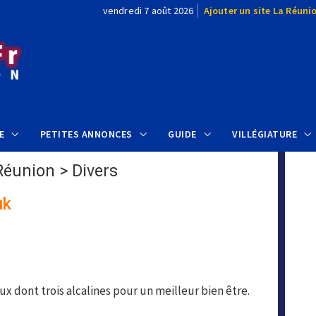
vendredi 7 août 2026
Ajouter un site La Réuni
E
PETITES ANNONCES
GUIDE
VILLÉGIATURE
Réunion
>
Divers
uk
ux dont trois alcalines pour un meilleur bien être.