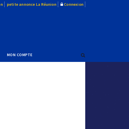
on
petite annonce La Réunion
Connexion
MON COMPTE