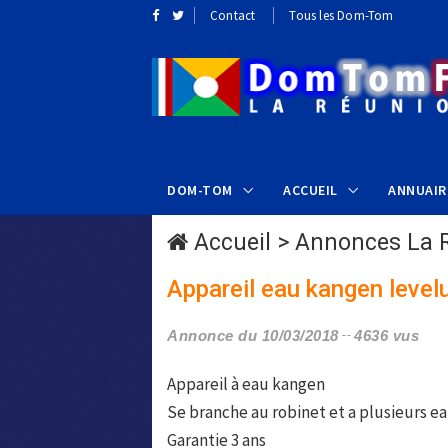
Contact
Tous les Dom-Tom
DOM-TOM
ACCUEIL
ANNUAIR
Accueil
>
Annonces La 
Appareil eau kangen level
Annonce du 10/03/2018
4636 vus
Appareil à eau kangen
Se branche au robinet et a plusieurs ea
Garantie 3 ans