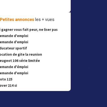
Petites annonces
les + vues
i gagner vous fait peur, ne liser pas
emande d'emploi
emande d'emploi
ducateur sportif
ocation de gite la reunion
eugeot 106 série limitée
emande d'émploi
emande d'emploi
oto 125
over 214 si