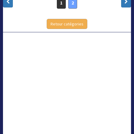
1
2
Retour catégories