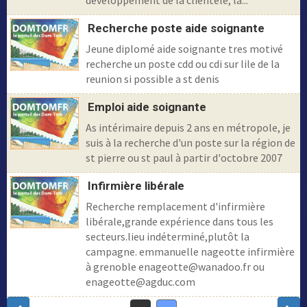
développement de la clientèle, la...
Recherche poste aide soignante
Jeune diplomé aide soignante tres motivé
recherche un poste cdd ou cdi sur lile de la
reunion si possible a st denis
Emploi aide soignante
As intérimaire depuis 2 ans en métropole, je
suis à la recherche d'un poste sur la région de
st pierre ou st paul à partir d'octobre 2007
Infirmière libérale
Recherche remplacement d'infirmière
libérale,grande expérience dans tous les
secteurs.lieu indéterminé,plutôt la
campagne. emmanuelle nageotte infirmière
à grenoble enageotte@wanadoo.fr ou
enageotte@agduc.com