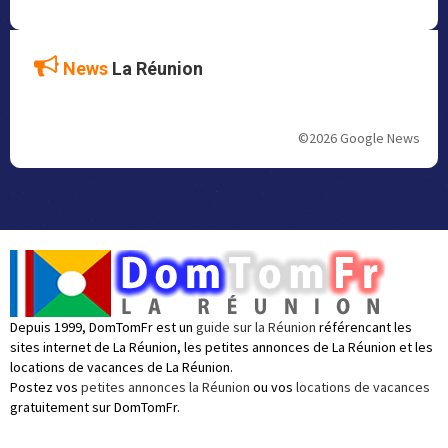
News
La Réunion
©2026 Google News
Depuis 1999, DomTomFr est un
guide sur la Réunion
référencant les
sites internet de La Réunion, les petites annonces de La Réunion et les
locations de vacances de La Réunion.
Postez vos
petites annonces la Réunion
ou vos
locations de vacances
gratuitement sur DomTomFr.