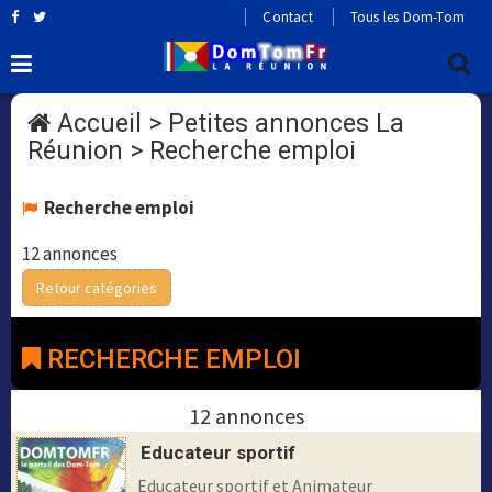
Contact
Tous les Dom-Tom
Accueil
>
Petites annonces La
Réunion
>
Recherche emploi
Recherche emploi
12 annonces
Retour catégories
RECHERCHE EMPLOI
12 annonces
Educateur sportif
Educateur sportif et Animateur