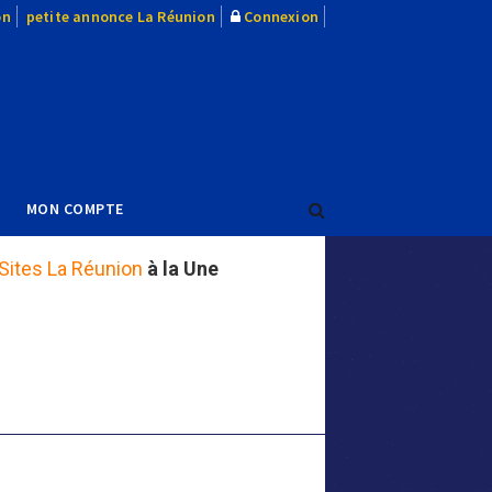
on
petite annonce La Réunion
Connexion
MON COMPTE
Sites La Réunion
à la Une