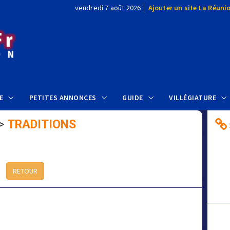
vendredi 7 août 2026
Ajouter un site La Réuni
E
PETITES ANNONCES
GUIDE
VILLÉGIATURE
>
TRADITIONS
RETOUR