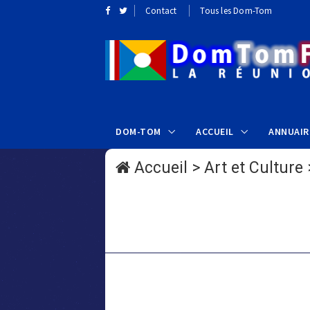
Contact
Tous les Dom-Tom
DOM-TOM
ACCUEIL
ANNUAIR
Accueil
>
Art et Culture