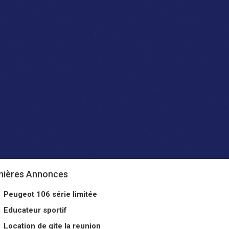
nières Annonces
Peugeot 106 série limitée
Educateur sportif
Location de gite la reunion