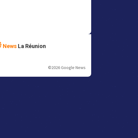
News
La Réunion
©2026 Google News