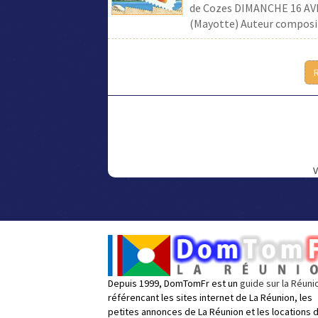
de Cozes DIMANCHE 16 AVRI
(Mayotte) Auteur composit
V
Depuis 1999, DomTomFr est un
guide sur la Réuni
référencant les sites internet de La Réunion, les
petites annonces de La Réunion et les locations 