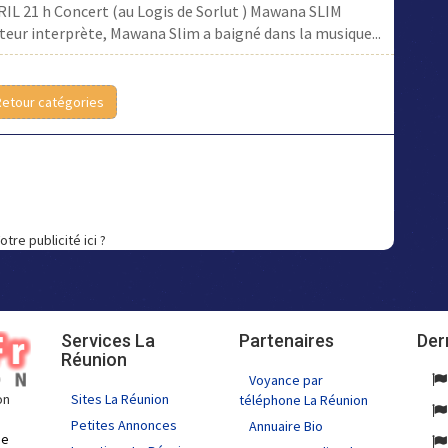
L 21 h Concert (au Logis de Sorlut ) Mawana SLIM
eur interprète, Mawana Slim a baigné dans la musique...
Retour catégories
otre publicité ici ?
Services La
Partenaires
Der
Réunion
Voyance par
Sites La Réunion
on
téléphone La Réunion
Petites Annonces
Annuaire Bio
de