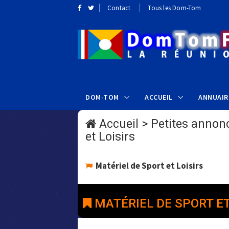
Contact
Tous les Dom-Tom
DOM-TOM
ACCUEIL
ANNUAIR
Accueil
>
Petites annon
et Loisirs
Matériel de Sport et Loisirs
MATÉRIEL DE SPORT ET