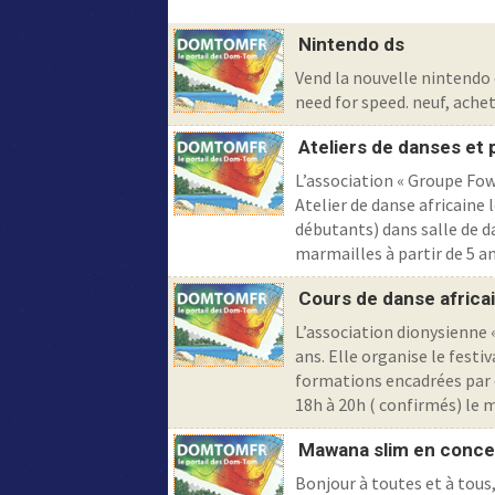
Nintendo ds
Vend la nouvelle nintendo d
need for speed. neuf, achet
Ateliers de danses et
L’association « Groupe Fow
Atelier de danse africaine 
débutants) dans salle de d
marmailles à partir de 5 ans
Cours de danse africai
L’association dionysienne 
ans. Elle organise le fest
formations encadrées par de
18h à 20h ( confirmés) le ma
Mawana slim en conce
Bonjour à toutes et à tou