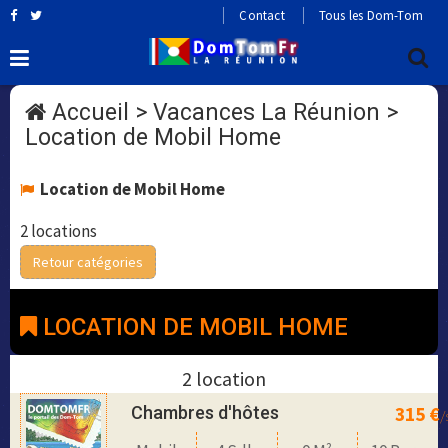
Contact
Tous les Dom-Tom
Accueil
>
Vacances La Réunion
>
Location de Mobil Home
Location de Mobil Home
2 locations
Retour catégories
LOCATION DE MOBIL HOME
2 location
Chambres d'hôtes
315 €
/