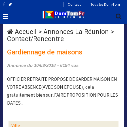
Contact
Tous les Dom-Tom
Accueil
>
Annonces La Réunion
>
Contact/Rencontre
Gardiennage de maisons
Annonce du 10/03/2018
6194 vus
OFFICIER RETRAITE PROPOSE DE GARDER MAISON EN
VOTRE ABSENCE(AVEC SON EPOUSE), cela
gratuitement bien sur .FAIRE PROPOSITION POUR LES
DATES...
Ville :