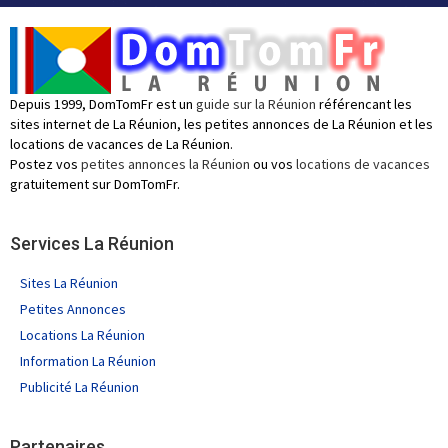
Depuis 1999, DomTomFr est un
guide sur la Réunion
référencant les
sites internet de La Réunion, les petites annonces de La Réunion et les
locations de vacances de La Réunion.
Postez vos
petites annonces la Réunion
ou vos
locations de vacances
gratuitement sur DomTomFr.
Services La Réunion
Sites La Réunion
Petites Annonces
Locations La Réunion
Information La Réunion
Publicité La Réunion
Partenaires