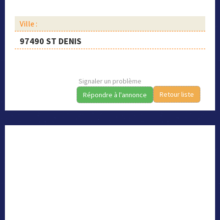
Ville :
97490 ST DENIS
Signaler un problème
Retour liste
Répondre à l'annonce