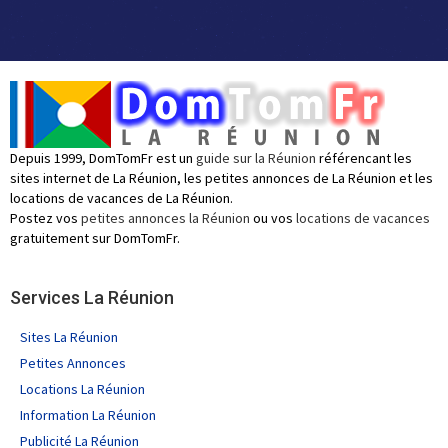
Depuis 1999, DomTomFr est un
guide sur la Réunion
référencant les
sites internet de La Réunion, les petites annonces de La Réunion et les
locations de vacances de La Réunion.
Postez vos
petites annonces la Réunion
ou vos
locations de vacances
gratuitement sur DomTomFr.
Services La Réunion
Sites La Réunion
Petites Annonces
Locations La Réunion
Information La Réunion
Publicité La Réunion