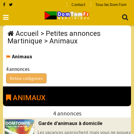
Contact
Tous les Dom-Tom
Accueil
>
Petites annonces
Martinique
>
Animaux
Animaux
4 annonces
Retour catégories
ANIMAUX
4 annonces
Garde d'animaux à domicile
Les vacances approchent mais vous ne pouvez