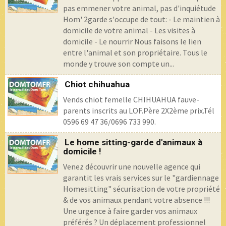
pas emmener votre animal, pas d'inquiétude
Hom' 2garde s'occupe de tout: - Le maintien à
domicile de votre animal - Les visites à
domicile - Le nourrir Nous faisons le lien
entre l'animal et son propriétaire. Tous le
monde y trouve son compte un...
Chiot chihuahua
Vends chiot femelle CHIHUAHUA fauve-
parents inscrits au LOF.Père 2X2ème prix.Tél
0596 69 47 36/0696 733 990.
Le home sitting-garde d'animaux à
domicile !
Venez découvrir une nouvelle agence qui
garantit les vrais services sur le "gardiennage
Homesitting" sécurisation de votre propriété
& de vos animaux pendant votre absence !!!
Une urgence à faire garder vos animaux
préférés ? Un déplacement professionnel