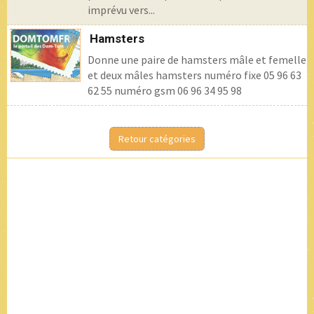
imprévu vers...
Hamsters
Donne une paire de hamsters mâle et femelle
et deux mâles hamsters numéro fixe 05 96 63
62 55 numéro gsm 06 96 34 95 98
Retour catégories