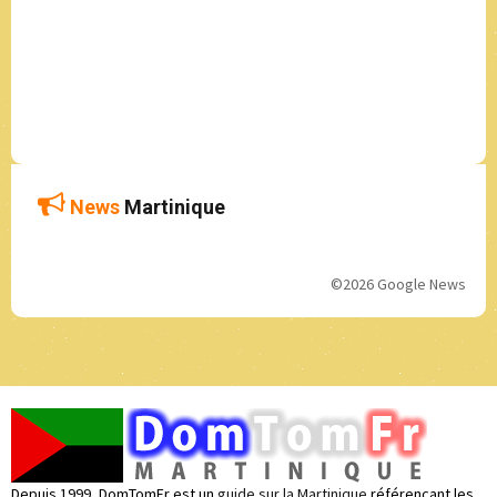
News
Martinique
©2026 Google News
Depuis 1999, DomTomFr est un
guide sur la Martinique
référencant les